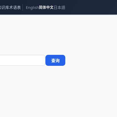
知识库
术语表
English
简体中文
日本語
查询