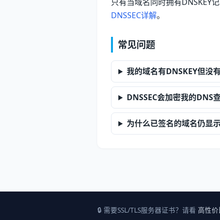
只有当域名同时拥有DNSKEY
DNSSEC详解
。
常见问题
我的域名有DNSKEY但没
DNSSEC会加密我的DNS
为什么已签名的域名仍显
🔒 需要SSL/TLS服务器证书？请看
高性价比