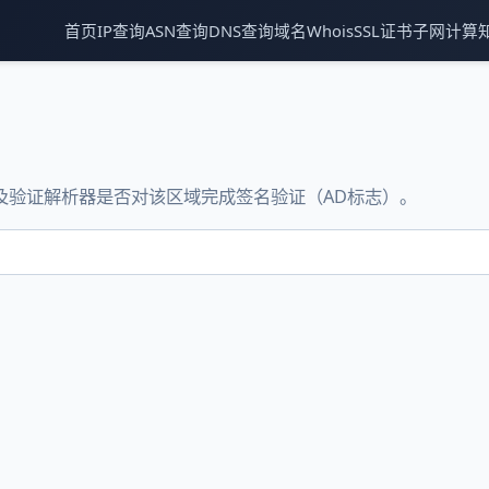
首页
IP查询
ASN查询
DNS查询
域名Whois
SSL证书
子网计算
以及验证解析器是否对该区域完成签名验证（AD标志）。