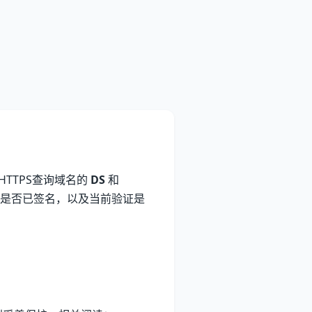
HTTPS查询域名的
DS
和
是否已签名，以及当前验证是
。