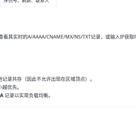
序列号、刷新、联系人
其实时的A/AAAA/CNAME/MX/NS/TXT记录，或输入IP获取
他记录共存（因此不允许出现在区域顶点）。
小越优先。
A
记录以实现负载均衡。