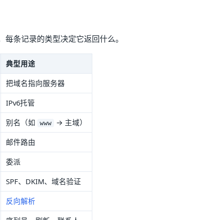
，每条记录的类型决定它返回什么。
典型用途
把域名指向服务器
IPv6托管
别名（如
→ 主域）
www
邮件路由
委派
SPF、DKIM、域名验证
反向解析