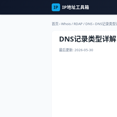
IP
IP地址工具箱
首页
›
Whois / RDAP / DNS
›
DNS记录类型详
DNS记录类型详解
最后更新: 2026-05-30