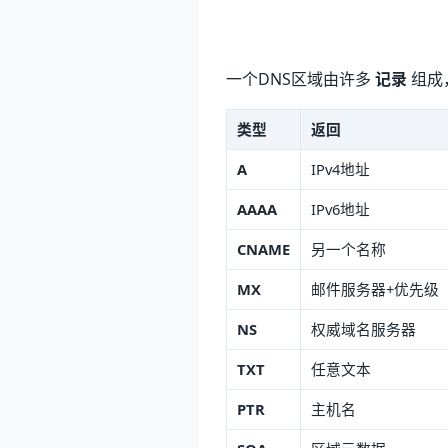
一个DNS区域由许多
记录
组成
类型
返回
A
IPv4地址
AAAA
IPv6地址
CNAME
另一个名称
MX
邮件服务器+优先级
NS
权威域名服务器
TXT
任意文本
PTR
主机名