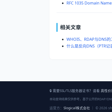
RFC 1035 Domain Name
相关文章
WHOIS、RDAP与DN
什么是反向DNS（PTR记
🔒 需要SSL/TLS服务器证书？请看
高性价比
本站查询结果仅供参考，基于公开的RDAP/D
运营方：
Slogical株式会社
｜ © 2026 sh