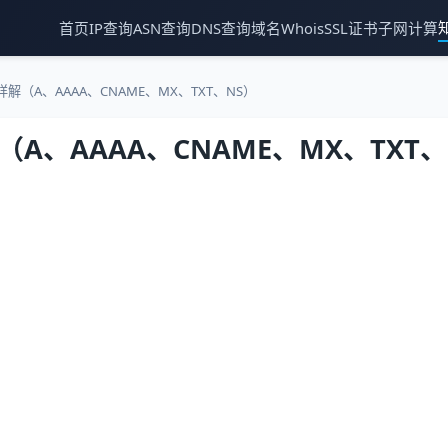
首页
IP查询
ASN查询
DNS查询
域名Whois
SSL证书
子网计算
解（A、AAAA、CNAME、MX、TXT、NS）
（A、AAAA、CNAME、MX、TXT、