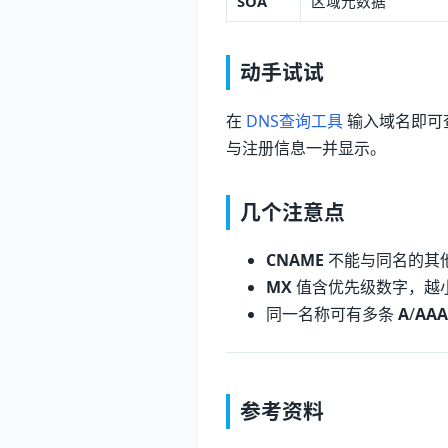
SOA
区域元数据
动手试试
在
DNS查询工具
输入域名即可查看
与注册信息一并显示。
几个注意点
CNAME
不能与同名的其
MX
值含优先级数字，越
同一名称可有多条
A
/
AAA
参考资料