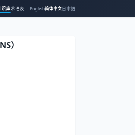
知识库
术语表
English
简体中文
日本語
NS）