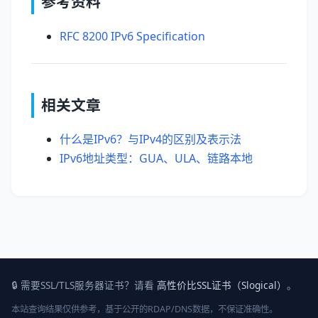
参考资料
RFC 8200 IPv6 Specification
相关文章
什么是IPv6？与IPv4的区别及表示法
IPv6地址类型：GUA、ULA、链路本地
🔒 需要SSL/TLS服务器证书？请看
高性价比SSL证书（Slogical）
。
本站查询结果仅供参考，基于公开的RDAP/DNS数据，不保证准确性。