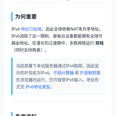
为何重要
IPv4
地址已枯竭
，因此全球依赖NAT来共享地址。
IPv6消除了这一限制，使每台设备都能拥有全球可
路由地址。在漫长的过渡期中，多数网络运行
双栈
（同时支持两者）。
当前部署下本站服务器通过IPv4联网，因此显
示的IP目前为IPv4。
子网计算器
和
IP进制转换
在浏览器内运行，仍可接受IPv6输入。地址形
式见
IPv6地址类型
。