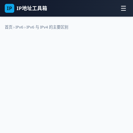
☰
IP
IP地址工具箱
首页
›
IPv6
›
IPv6 与 IPv4 的主要区别