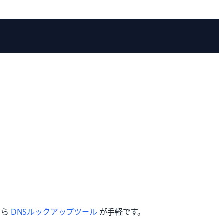
なら
DNSルックアップツール
が手軽です。