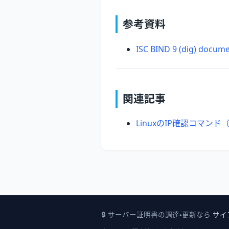
参考資料
ISC BIND 9 (dig) docum
関連記事
LinuxのIP確認コマンド（i
🔒 サーバー証明書の調達・更新なら
サイ