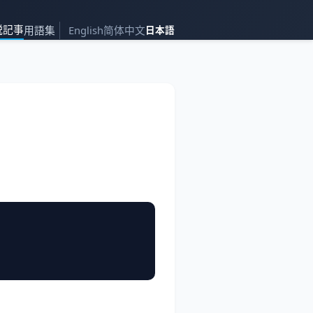
説記事
用語集
English
简体中文
日本語