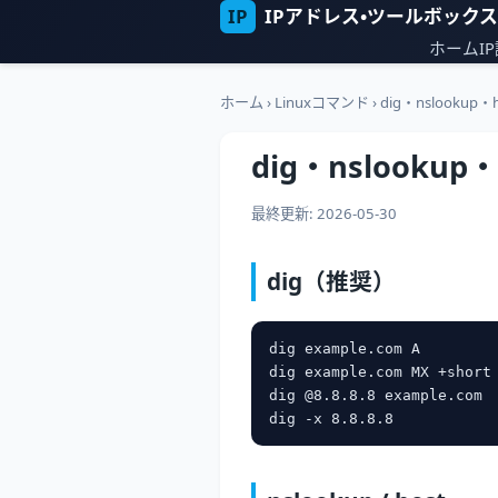
IP
IPアドレス・ツールボックス
ホーム
I
ホーム
›
Linuxコマンド
›
dig・nslookup・
dig・nslookup
最終更新: 2026-05-30
dig（推奨）
dig example.com A       
dig example.com MX +shor
dig @8.8.8.8 example.com