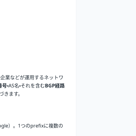
ド・企業などが運用するネットワ
番号
・AS名・それを含む
BGP経路
基づきます。
gle）。1つのprefixに複数の