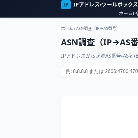
IP
IPアドレス・ツールボックス
ホーム
I
ホーム
›
ASN調査（IP→AS番号）
ASN調査（IP→AS
IPアドレスから起源AS番号・AS名・B