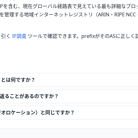
IPを含む、現在グローバル経路表で見えている最も詳細なブロ
管理する地域インターネットレジストリ（ARIN・RIPE NCC・AP
 を引く
IP調査
ツールで確認できます。prefixがそのASに正し
）とは何ですか？
Sが返ることがあるのですか？
ジオロケーション）と同じですか？