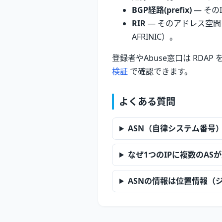
BGP経路(prefix)
— その
RIR
— そのアドレス空間を
AFRINIC）。
登録者やAbuse窓口は RDAP
検証
で確認できます。
よくある質問
ASN（自律システム番号
なぜ1つのIPに複数のA
ASNの情報は位置情報（