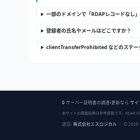
一部のドメインで「RDAPレコードなし
登録者の氏名やメールはどこですか？
clientTransferProhibited な
🔒 サーバー証明書の調達・更新なら
サイ
本サイトの調査結果は参考情報です。RDAP/
運営:
株式会社エスロジカル
｜ © 2026 