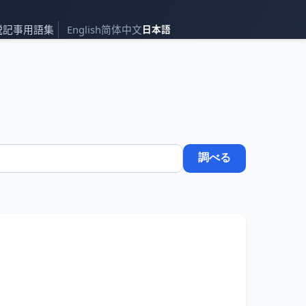
説記事
用語集
English
简体中文
日本語
調べる