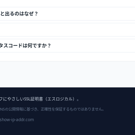
」と出るのはなぜ？
どのステータスコードは何ですか？
フにやさしいSSL証明書（エスロジカル）
。
DNSの公開情報に基づき、正確性を保証するものではありません。
show-ip-addr.com