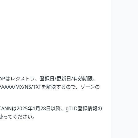
APはレジストラ、登録日/更新日/有効期限、
AA/MX/NS/TXTを解決するので、ゾーンの
ANNは2025年1月28日以降、gTLD登録情報の
使ってください。