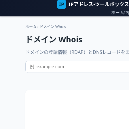
IP
IPアドレス・ツールボックス
ホーム
I
ホーム
›
ドメイン Whois
ドメイン Whois
ドメインの登録情報（RDAP）とDNSレコードを