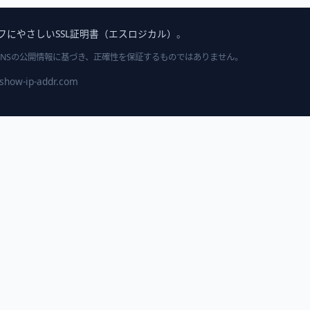
フにやさしいSSL証明書（エスロジカル）
。
DNSの公開情報に基づき、正確性を保証するものではありません。
show-ip-addr.com