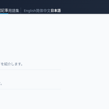
説記事
用語集
English
简体中文
日本語
コードを紹介します。
す。