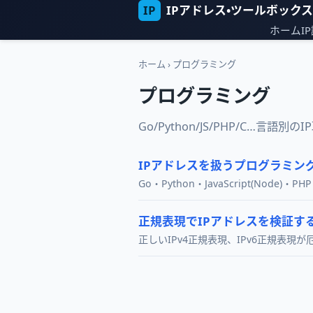
IP
IPアドレス・ツールボックス
ホーム
I
ホーム
›
プログラミング
プログラミング
Go/Python/JS/PHP/C…言語別
IPアドレスを扱うプログラミン
Go・Python・JavaScript(No
正規表現でIPアドレスを検証す
正しいIPv4正規表現、IPv6正規表