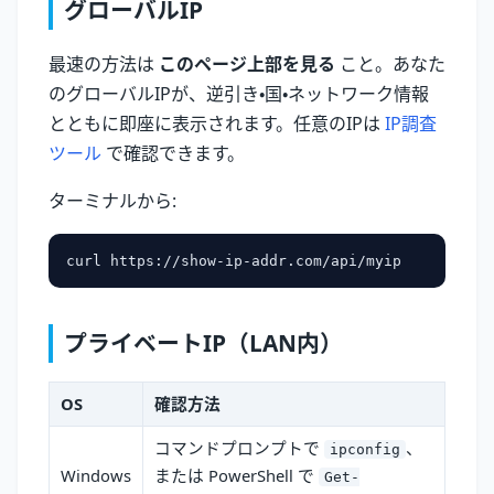
グローバルIP
最速の方法は
このページ上部を見る
こと。あなた
のグローバルIPが、逆引き・国・ネットワーク情報
とともに即座に表示されます。任意のIPは
IP調査
ツール
で確認できます。
ターミナルから:
プライベートIP（LAN内）
OS
確認方法
コマンドプロンプトで
、
ipconfig
Windows
または PowerShell で
Get-