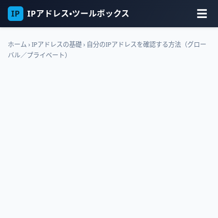
☰
IP
IPアドレス・ツールボックス
ホーム
›
IPアドレスの基礎
›
自分のIPアドレスを確認する方法（グロー
バル／プライベート）