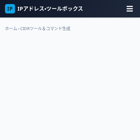
☰
IP
IPアドレス・ツールボックス
ホーム
›
CIDRツール＆コマンド生成