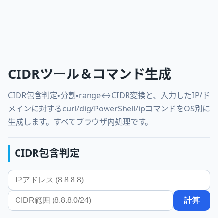
CIDRツール＆コマンド生成
CIDR包含判定・分割・range↔CIDR変換と、入力したIP/ド
メインに対するcurl/dig/PowerShell/ipコマンドをOS別に
生成します。すべてブラウザ内処理です。
CIDR包含判定
計算