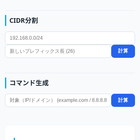
CIDR分割
計算
コマンド生成
計算